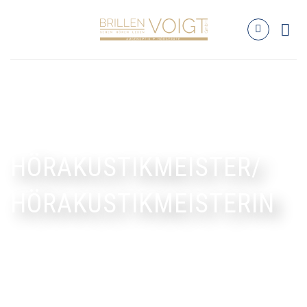
HÖRAKUSTIKMEISTER/
HÖRAKUSTIKMEISTERIN
(m/w/d)
Filiale Bad Brückenau